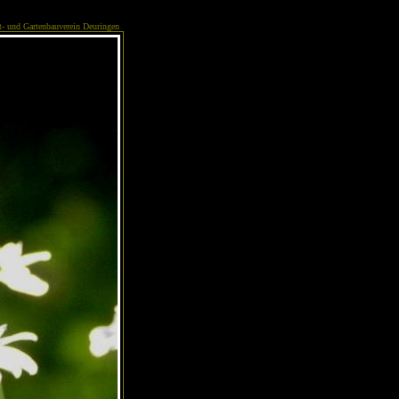
- und Gartenbauverein Deuringen