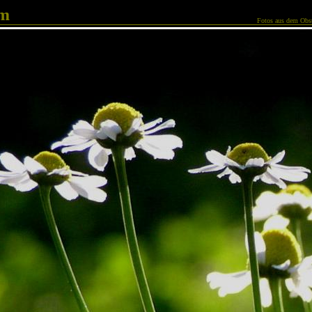
am
Fotos aus dem Obst