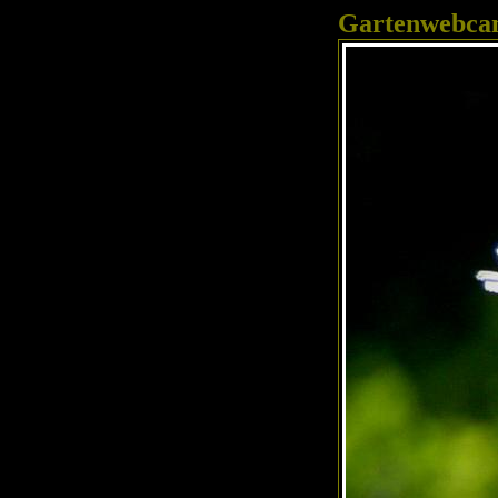
Gartenwebc