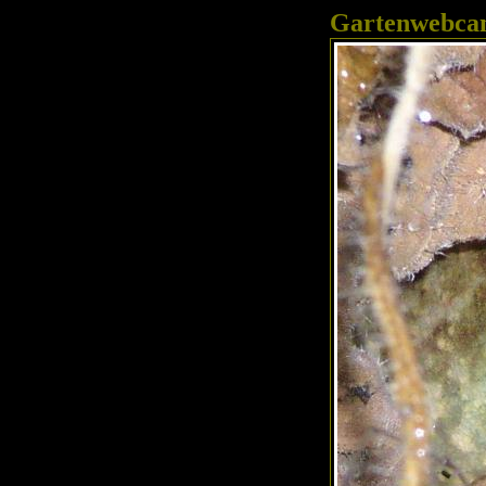
Gartenwebc