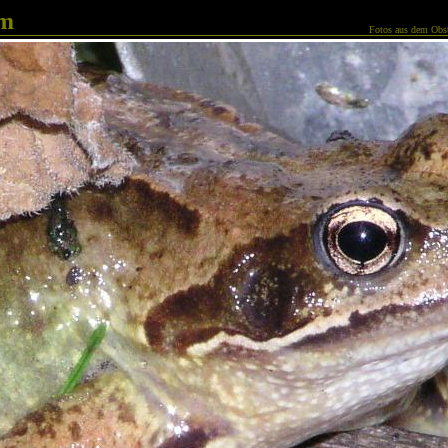
am
Fotos aus dem Obst