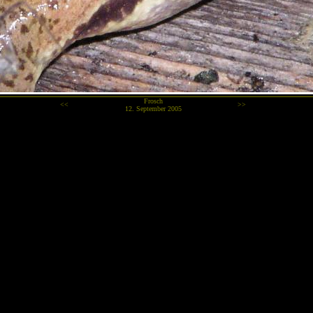
Frosch
<<
>>
12. September 2005