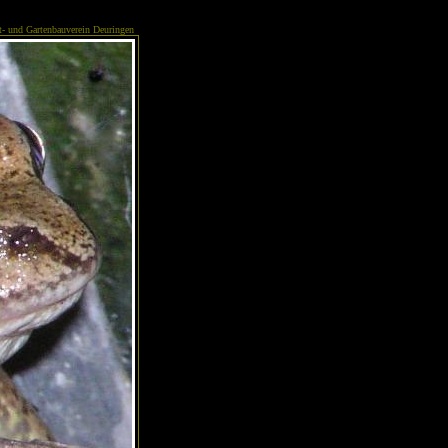
- und Gartenbauverein Deuringen