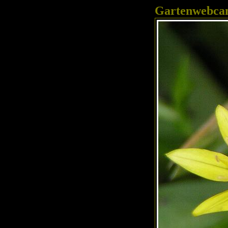
Gartenwebc