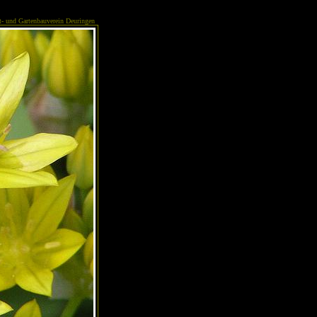
- und Gartenbauverein Deuringen