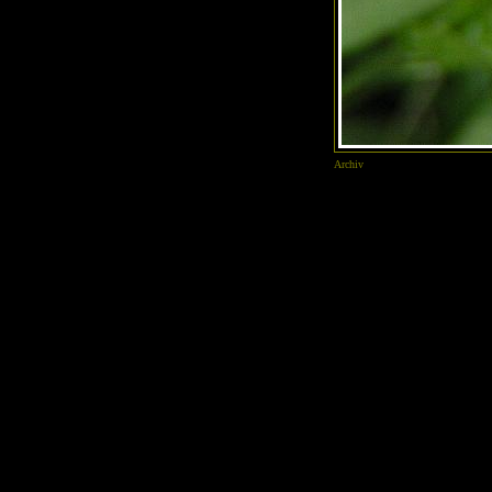
Archiv