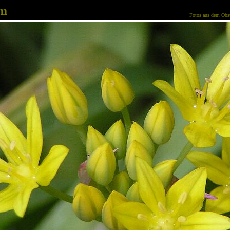
am
Fotos aus dem Obst