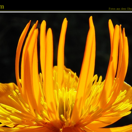
am
Fotos aus dem Obst