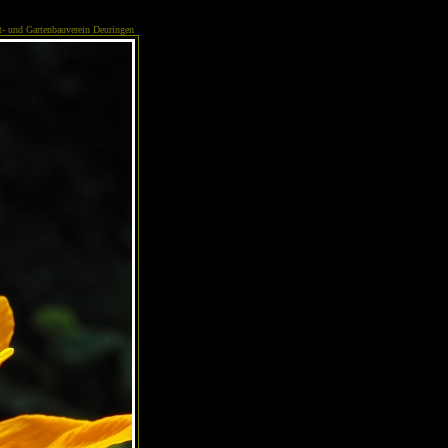
- und Gartenbauverein Deuringen