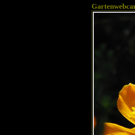
Gartenwebc