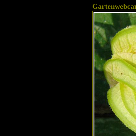
Gartenwebc