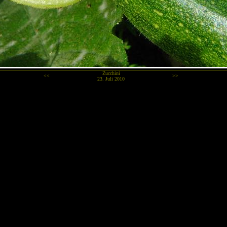
Zucchini
<<
>>
23. Juli 2010