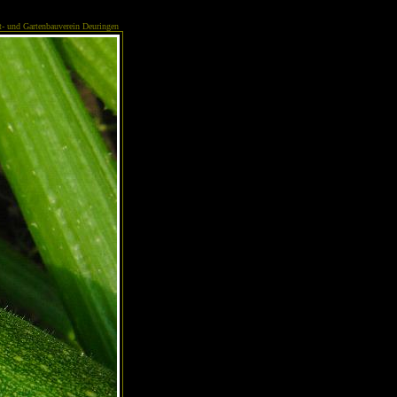
- und Gartenbauverein Deuringen