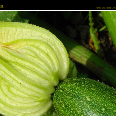
am
Fotos aus dem Obst