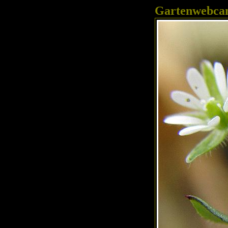
Gartenwebc