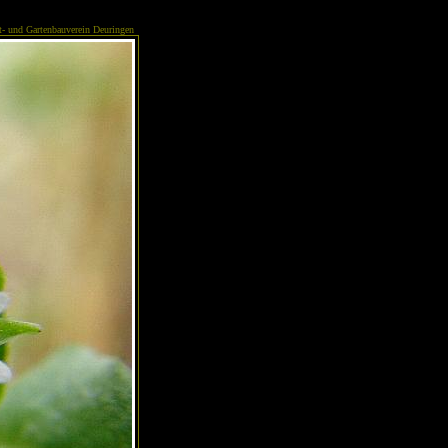
- und Gartenbauverein Deuringen