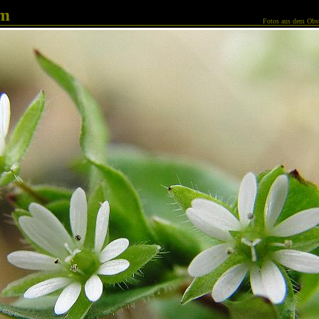
am
Fotos aus dem Obst