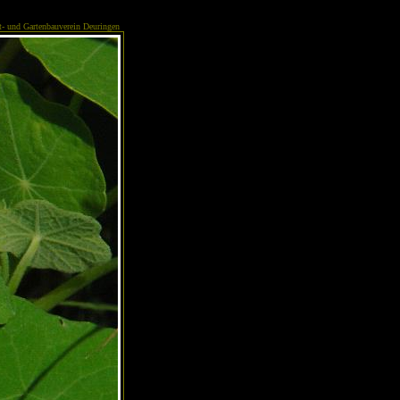
- und Gartenbauverein Deuringen