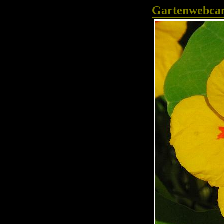
Gartenwebc