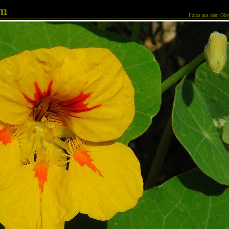
am
Fotos aus dem Obst